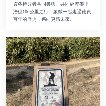
貞各持分者共同參與，共同經歷麥里
浩徑100公里之行，象徵一起走過德貞
百年的歷史，邁向更遠未來。