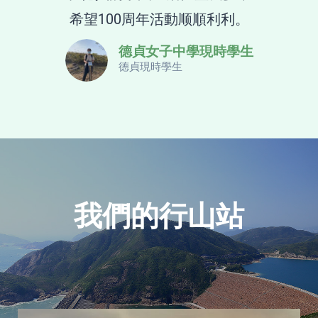
希望100周年活動顺順利利。
德貞女子中學現時學生
德貞現時學生
我們的行山站