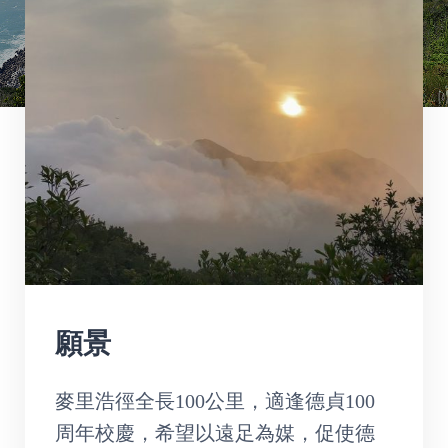
願景
麥里浩徑全長100公里，適逢德貞100
周年校慶，希望以遠足為媒，促使德