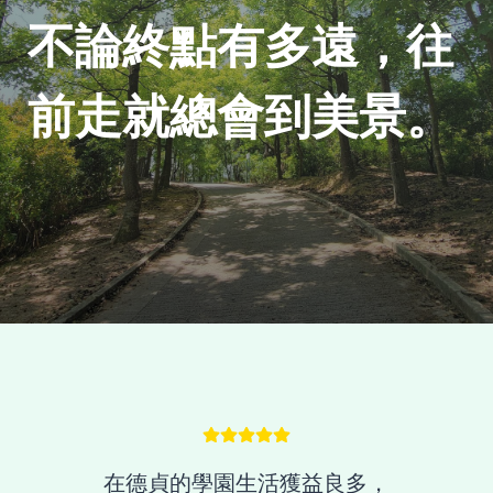
不論終點有多遠，往
前走就總會到美景。
在德貞的學園生活獲益良多，