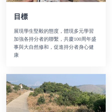
目標
展現學生堅毅的態度，體現多元學習
加強各持分者的聯繫，共慶100周年盛
事與大自然修和，促進持分者身心健
康